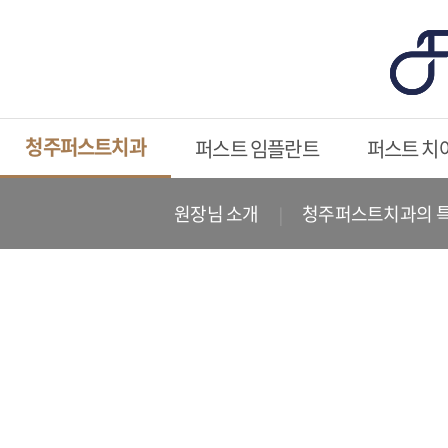
청주퍼스트치과
퍼스트 임플란트
퍼스트 치
원장님 소개
청주퍼스트치과의 