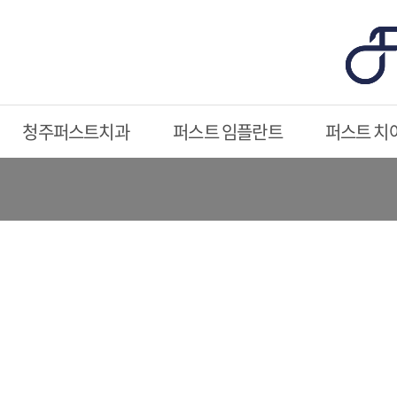
청주퍼스트치과
퍼스트 임플란트
퍼스트 치