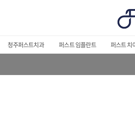
청주퍼스트치과
퍼스트 임플란트
퍼스트 치