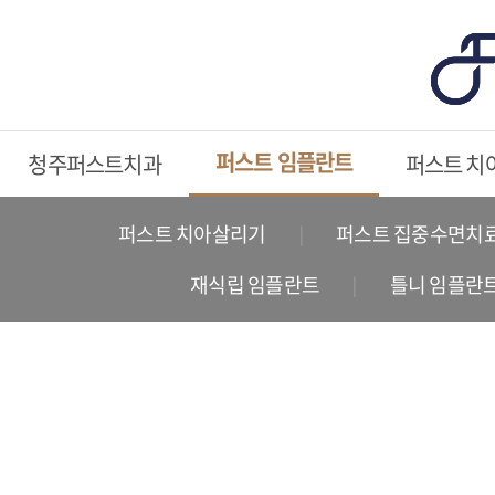
퍼스트 임플란트
청주퍼스트치과
퍼스트 치
퍼스트 치아살리기
퍼스트 집중수면치
재식립 임플란트
틀니 임플란