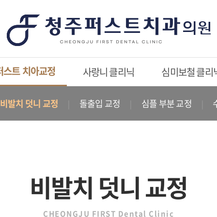
퍼스트 치아교정
사랑니 클리닉
심미보철 클리
비발치 덧니 교정
돌출입 교정
심플 부분 교정
비발치 덧니 교정
CHEONGJU FIRST Dental Clinic